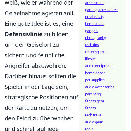
weiß, wie er während der
accessories
gaming accessories
Geiselnahme agieren soll.
productivity
Eine gute Idee ist es, eine
home audio
gadgets
Defensivlinie
zu bilden,
photography
um den Geiselort zu
tech tips
cleaning tips
sichern und feindliche
lifestyle
Angreifer abzuwehren.
audio equipment
home decor
Darüber hinaus sollten die
pet supplies
Spieler in der Lage sein,
audio accessories
parenting
strategische Positionen auf
fitness gear
der Karte zu nutzen, um
fitness
tech travel
den Feind zu überwachen
audio gear
und schnell auf jede
tools