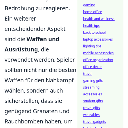
gaming
Bedrohung zu reagieren.
home office
Ein weiterer
health and wellness
health tips
entscheidender Aspekt
back to school
sind die
Waffen und
laptop accessories
lighting tips
Ausrüstung
, die
mobile accessories
verwendet werden. Spieler
office organization
office decor
sollten nicht nur die besten
travel
Waffen für den Nahkampf
gaming gifts
streaming
wählen, sondern auch
accessories
sicherstellen, dass sie
student gifts
travel gifts
genügend Granaten und
wearables
Rauchbomben haben, um
travel gadgets