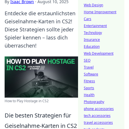
By
Isaac Brown
·
August 10, 2025
Web Design
Home Improvement
Entdecke die erstaunlichsten
Cars
Geiselnahme-Karten in CS2!
Entertainment
Diese Strategien sollte jeder
Technology
Spieler kennen – lass dich
Insurance
überraschen!
Education
Web Development
SEO
Travel
Software
Fitness
Sports
Health
How to Play Hostage in CS2
Photography
phone accessories
Die besten Strategien für
tech accessories
travel accessories
Geiselnahme-Karten in CS2