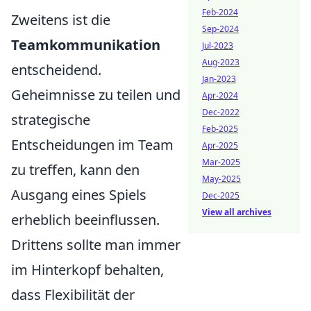
Feb-2024
Zweitens ist die
Sep-2024
Teamkommunikation
Jul-2023
Aug-2023
entscheidend.
Jan-2023
Geheimnisse zu teilen und
Apr-2024
Dec-2022
strategische
Feb-2025
Entscheidungen im Team
Apr-2025
Mar-2025
zu treffen, kann den
May-2025
Ausgang eines Spiels
Dec-2025
View all archives
erheblich beeinflussen.
Drittens sollte man immer
im Hinterkopf behalten,
dass Flexibilität der