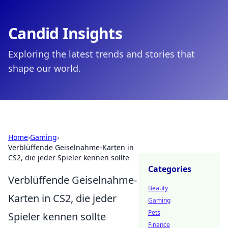
Candid Insights
Exploring the latest trends and stories that
shape our world.
Home
›
Gaming
›
Verblüffende Geiselnahme-Karten in
CS2, die jeder Spieler kennen sollte
Categories
Verblüffende Geiselnahme-
Beauty
Karten in CS2, die jeder
Gaming
Pets
Spieler kennen sollte
Finance