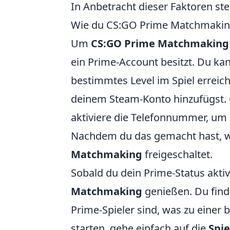
In Anbetracht dieser Faktoren stel
Wie du CS:GO Prime Matchmaking
Um
CS:GO Prime Matchmaking
ein Prime-Account besitzt. Du ka
bestimmtes Level im Spiel errei
deinem Steam-Konto hinzufügst.
aktiviere die Telefonnummer, um 
Nachdem du das gemacht hast, w
Matchmaking
freigeschaltet.
Sobald du dein Prime-Status aktiv
Matchmaking
genießen. Du finde
Prime-Spieler sind, was zu einer
starten, gehe einfach auf die
Spie