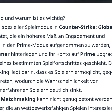
g und warum ist es wichtig?
 spezieller Spielmodus in
Counter-Strike: Globa
ichtet, die ein höheres Maß an Engagement und
Um in den Prime-Modus aufgenommen zu werden,
mmer
hinterlegen und ihr Konto auf
Prime
upgrad
eines bestimmten Spielfortschrittes geschieht. 
ng liegt darin, dass es Spielern ermöglicht, ge
reten, wodurch die Wahrscheinlichkeit von
rfahrenen Spielern deutlich sinkt.
e Matchmaking
kann nicht genug betont werden
er, die an wettbewerbsfähigen Spielen interessie