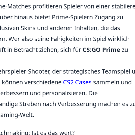
e-Matches profitieren Spieler von einer stabiler
über hinaus bietet Prime-Spielern Zugang zu
klusiven Skins und anderen Inhalten, die das
n. Wer also seine Fähigkeiten im Spiel wirklich
ft in Betracht ziehen, sich für
CS:GO Prime
zu
Mehrspieler-Shooter, der strategisches Teamspiel 
ler können verschiedene
CS2 Cases
sammeln und
erbessern und personalisieren. Die
tändige Streben nach Verbesserung machen es z
 Gaming-Welt.
chmaking: Ist es das wert?