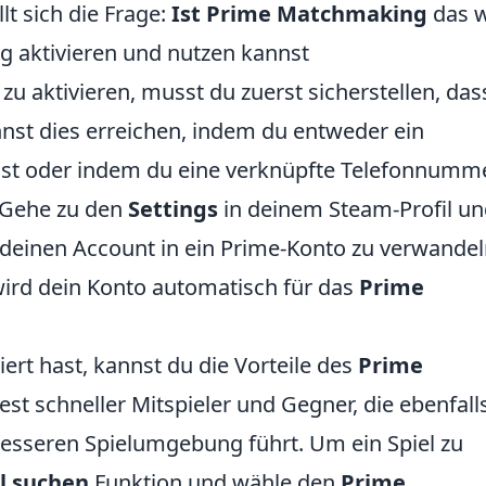
lt sich die Frage:
Ist Prime Matchmaking
das w
 aktivieren und nutzen kannst
zu aktivieren, musst du zuerst sicherstellen, das
nnst dies erreichen, indem du entweder ein
chst oder indem du eine verknüpfte Telefonnumm
 Gehe zu den
Settings
in deinem Steam-Profil u
deinen Account in ein Prime-Konto zu verwandel
ird dein Konto automatisch für das
Prime
iert hast, kannst du die Vorteile des
Prime
st schneller Mitspieler und Gegner, die ebenfall
 besseren Spielumgebung führt. Um ein Spiel zu
l suchen
Funktion und wähle den
Prime