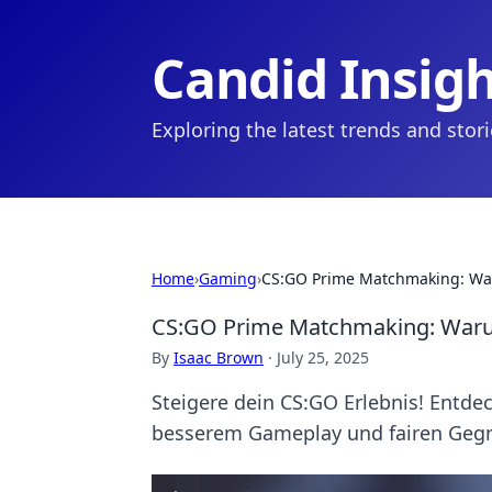
Candid Insig
Exploring the latest trends and stor
Home
›
Gaming
›
CS:GO Prime Matchmaking: Waru
CS:GO Prime Matchmaking: Warum 
By
Isaac Brown
·
July 25, 2025
Steigere dein CS:GO Erlebnis! Entd
besserem Gameplay und fairen Gegn