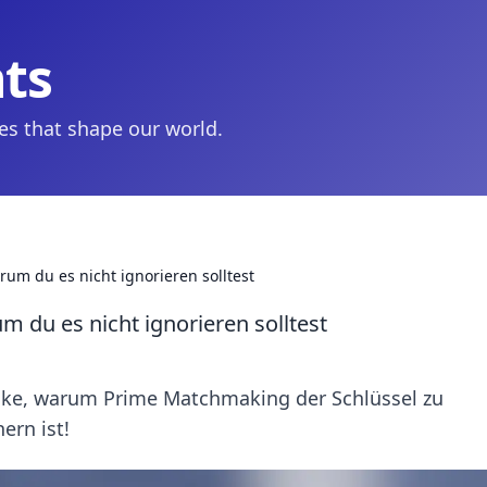
hts
ies that shape our world.
m du es nicht ignorieren solltest
du es nicht ignorieren solltest
ecke, warum Prime Matchmaking der Schlüssel zu
ern ist!