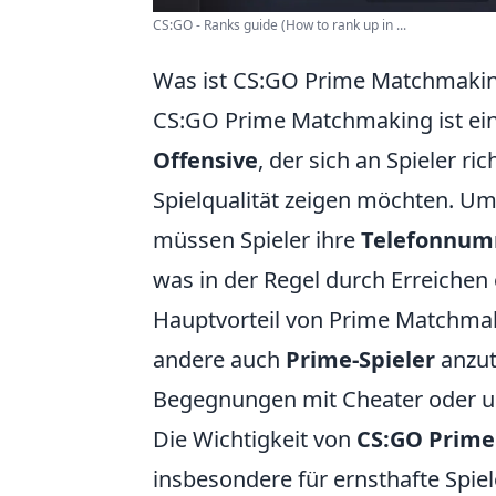
CS:GO - Ranks guide (How to rank up in ...
Was ist CS:GO Prime Matchmakin
CS:GO Prime Matchmaking ist ein
Offensive
, der sich an Spieler r
Spielqualität zeigen möchten. 
müssen Spieler ihre
Telefonnu
was in der Regel durch Erreichen 
Hauptvorteil von Prime Matchmaki
andere auch
Prime-Spieler
anzut
Begegnungen mit Cheater oder une
Die Wichtigkeit von
CS:GO Prim
insbesondere für ernsthafte Spiel