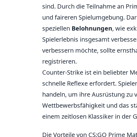
sind. Durch die Teilnahme an Prim
und faireren Spielumgebung. Dar
speziellen
Belohnungen
, wie ex
Spielerlebnis insgesamt verbesser
verbessern möchte, sollte ernstha
registrieren.
Counter-Strike ist ein beliebter 
schnelle Reflexe erfordert. Spie
handeln, um ihre Ausrüstung zu v
Wettbewerbsfähigkeit und das s
einem zeitlosen Klassiker in der
Die Vorteile von CS:GO Prime Mat