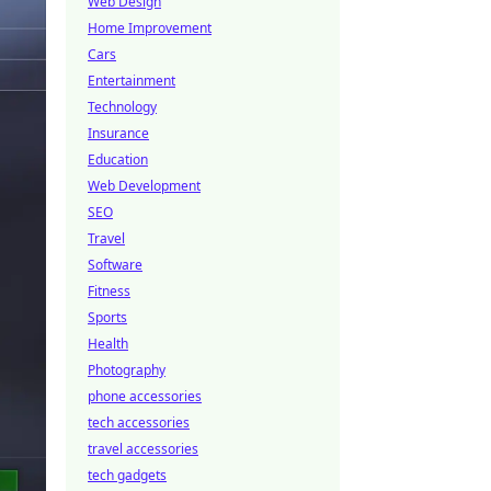
Web Design
Home Improvement
Cars
Entertainment
Technology
Insurance
Education
Web Development
SEO
Travel
Software
Fitness
Sports
Health
Photography
phone accessories
tech accessories
travel accessories
tech gadgets