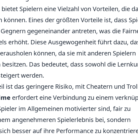
bietet Spielern eine Vielzahl von Vorteilen, die d
 können. Eines der größten Vorteile ist, dass Spi
 Gegnern gegeneinander antreten, was die Fairn
ls erhöht. Diese Ausgewogenheit führt dazu, da
erausholen können, da sie mit anderen Spielern
n besitzen. Das bedeutet, dass sowohl die Lernku
steigert werden.
l ist das geringere Risiko, mit Cheatern und Trol
ime
erfordert eine Verbindung zu einem verknüp
pieler im Allgemeinen motivierter sind, fair zu
 einem angenehmeren Spielerlebnis bei, sondern
sich besser auf ihre Performance zu konzentrier