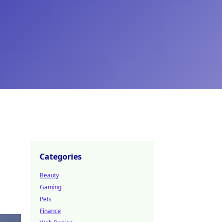
Categories
Beauty
Gaming
Pets
Finance