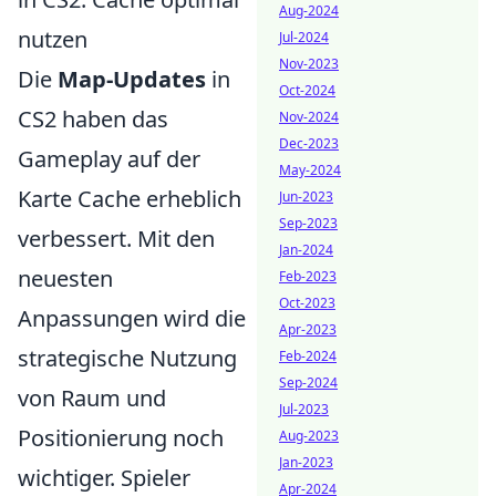
Aug-2024
nutzen
Jul-2024
Nov-2023
Die
Map-Updates
in
Oct-2024
CS2 haben das
Nov-2024
Dec-2023
Gameplay auf der
May-2024
Karte Cache erheblich
Jun-2023
Sep-2023
verbessert. Mit den
Jan-2024
neuesten
Feb-2023
Oct-2023
Anpassungen wird die
Apr-2023
strategische Nutzung
Feb-2024
Sep-2024
von Raum und
Jul-2023
Positionierung noch
Aug-2023
Jan-2023
wichtiger. Spieler
Apr-2024