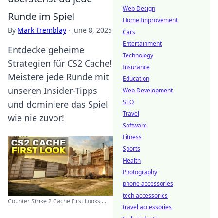
Web Design
Runde im Spiel
Home Improvement
By
Mark Tremblay
·
June 8, 2025
Cars
Entertainment
Entdecke geheime
Technology
Strategien für CS2 Cache!
Insurance
Meistere jede Runde mit
Education
unseren Insider-Tipps
Web Development
SEO
und dominiere das Spiel
Travel
wie nie zuvor!
Software
Fitness
Sports
Health
Photography
phone accessories
tech accessories
Counter Strike 2 Cache First Looks ...
travel accessories