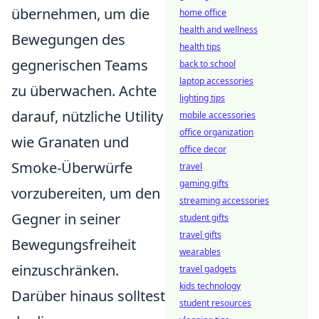
übernehmen, um die
home office
health and wellness
Bewegungen des
health tips
gegnerischen Teams
back to school
laptop accessories
zu überwachen. Achte
lighting tips
darauf, nützliche Utility
mobile accessories
office organization
wie Granaten und
office decor
Smoke-Überwürfe
travel
gaming gifts
vorzubereiten, um den
streaming accessories
Gegner in seiner
student gifts
travel gifts
Bewegungsfreiheit
wearables
einzuschränken.
travel gadgets
kids technology
Darüber hinaus solltest
student resources