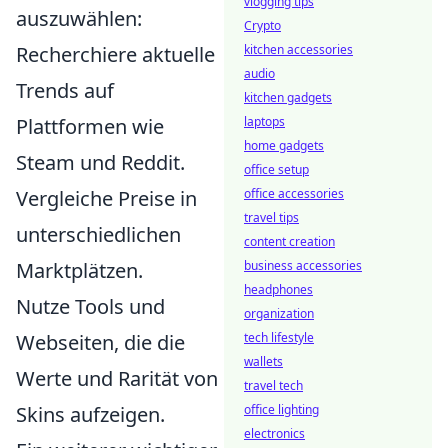
vlogging tips
auszuwählen:
Crypto
Recherchiere aktuelle
kitchen accessories
audio
Trends auf
kitchen gadgets
Plattformen wie
laptops
home gadgets
Steam und Reddit.
office setup
Vergleiche Preise in
office accessories
travel tips
unterschiedlichen
content creation
Marktplätzen.
business accessories
headphones
Nutze Tools und
organization
Webseiten, die die
tech lifestyle
wallets
Werte und Rarität von
travel tech
Skins aufzeigen.
office lighting
electronics