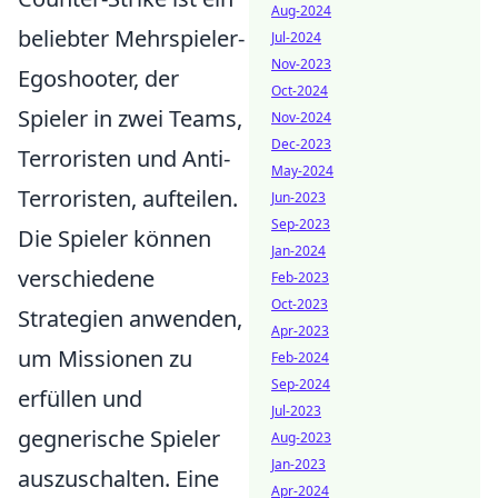
Aug-2024
beliebter Mehrspieler-
Jul-2024
Nov-2023
Egoshooter, der
Oct-2024
Spieler in zwei Teams,
Nov-2024
Dec-2023
Terroristen und Anti-
May-2024
Terroristen, aufteilen.
Jun-2023
Sep-2023
Die Spieler können
Jan-2024
verschiedene
Feb-2023
Oct-2023
Strategien anwenden,
Apr-2023
um Missionen zu
Feb-2024
Sep-2024
erfüllen und
Jul-2023
gegnerische Spieler
Aug-2023
Jan-2023
auszuschalten. Eine
Apr-2024