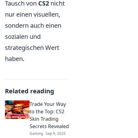
Tausch von
CS2
nicht
nur einen visuellen,
sondern auch einen
sozialen und
strategischen Wert
haben.
Related reading
Trade Your Way
to the Top: CS2
Skin Trading
Secrets Revealed
Gaming
Sep 9, 2025