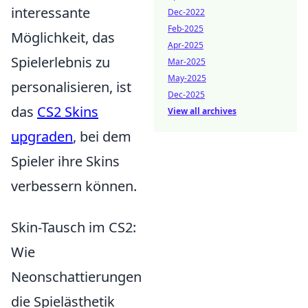
interessante
Dec-2022
Feb-2025
Möglichkeit, das
Apr-2025
Spielerlebnis zu
Mar-2025
May-2025
personalisieren, ist
Dec-2025
das
CS2 Skins
View all archives
upgraden
, bei dem
Spieler ihre Skins
verbessern können.
Skin-Tausch im CS2:
Wie
Neonschattierungen
die Spielästhetik