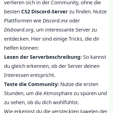
verlieren sich in der Community, ohne die
besten
CS2 Discord-Server
zu finden. Nutze
Plattformen wie
Discord.me
oder
Disboard.org
, um interessante Server zu
entdecken. Hier sind einige Tricks, die dir
helfen können:
Lesen der Serverbeschreibung:
So kannst
du gleich erkennen, ob der Server deinen
Interessen entspricht.
Teste die Community:
Nutze die ersten
Stunden, um die Atmosphäre zu spüren und
zu sehen, ob du dich wohlfühlst.
Wie erkennst du die versteckten Juwelen der