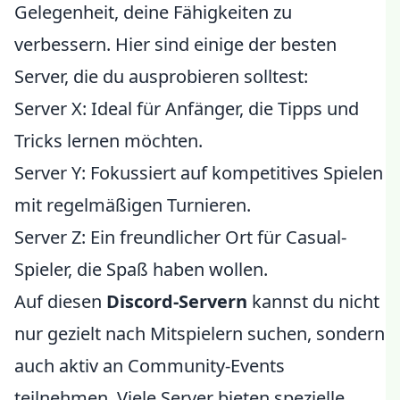
Gelegenheit, deine Fähigkeiten zu
verbessern. Hier sind einige der besten
Server, die du ausprobieren solltest:
Server X: Ideal für Anfänger, die Tipps und
Tricks lernen möchten.
Server Y: Fokussiert auf kompetitives Spielen
mit regelmäßigen Turnieren.
Server Z: Ein freundlicher Ort für Casual-
Spieler, die Spaß haben wollen.
Auf diesen
Discord-Servern
kannst du nicht
nur gezielt nach Mitspielern suchen, sondern
auch aktiv an Community-Events
teilnehmen. Viele Server bieten spezielle