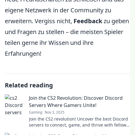
eigene Netzwerk in der Community zu
erweitern. Vergiss nicht,
Feedback
zu geben
und Fragen zu stellen – die meisten Spieler
teilen gerne ihr Wissen und ihre
Erfahrungen!
Related reading
Join the CS2 Revolution: Discover Discord
Servers Where Gamers Unite!
Gaming
Nov 3, 2025
Join the CS2 revolution! Uncover the best Discord
servers to connect, game, and thrive with fellow
gamers. Your next adventure awaits!