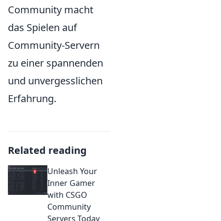
Community macht
das Spielen auf
Community-Servern
zu einer spannenden
und unvergesslichen
Erfahrung.
Related reading
Unleash Your
Inner Gamer
with CSGO
Community
Servers Today