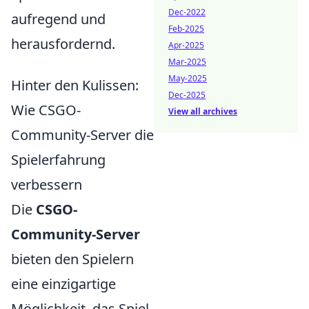
Dec-2022
aufregend und
Feb-2025
herausfordernd.
Apr-2025
Mar-2025
May-2025
Hinter den Kulissen:
Dec-2025
Wie CSGO-
View all archives
Community-Server die
Spielerfahrung
verbessern
Die
CSGO-
Community-Server
bieten den Spielern
eine einzigartige
Möglichkeit, das Spiel