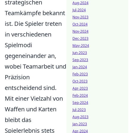
strategischen
Aug-2024
Jul-2024
Teamkämpfe bekannt
Nov-2023
ist. Die Spieler treten
Oct-2024
Nov-2024
in verschiedenen
Dec-2023
Spielmodi
May-2024
Jun-2023
gegeneinander an,
Sep-2023
wobei Teamarbeit und
Jan-2024
Feb-2023
Präzision
Oct-2023
entscheidend sind.
Apr-2023
Feb-2024
Mit einer Vielzahl von
Sep-2024
Waffen und Karten
Jul-2023
Aug-2023
bleibt das
Jan-2023
Spielerlebnis stets
Apr-2024