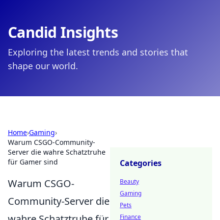
Candid Insights
Exploring the latest trends and stories that
shape our world.
Home
›
Gaming
›
Warum CSGO-Community-
Server die wahre Schatztruhe
für Gamer sind
Categories
Warum CSGO-
Beauty
Gaming
Community-Server die
Pets
wahre Schatztruhe für
Finance