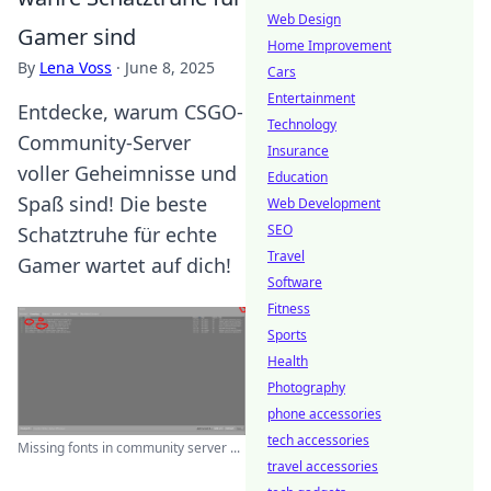
Web Design
Gamer sind
Home Improvement
By
Lena Voss
·
June 8, 2025
Cars
Entertainment
Entdecke, warum CSGO-
Technology
Community-Server
Insurance
voller Geheimnisse und
Education
Spaß sind! Die beste
Web Development
SEO
Schatztruhe für echte
Travel
Gamer wartet auf dich!
Software
Fitness
Sports
Health
Photography
phone accessories
tech accessories
Missing fonts in community server ...
travel accessories