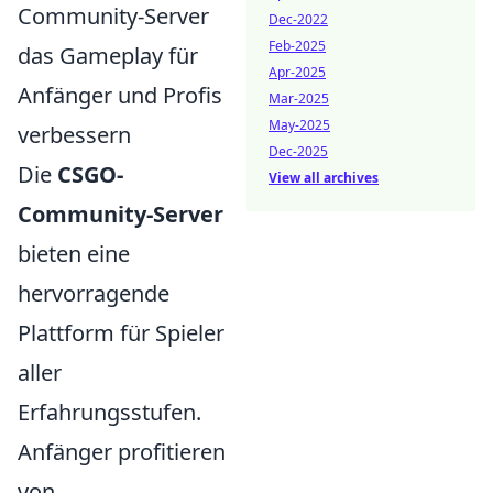
Community-Server
Dec-2022
Feb-2025
das Gameplay für
Apr-2025
Anfänger und Profis
Mar-2025
May-2025
verbessern
Dec-2025
Die
CSGO-
View all archives
Community-Server
bieten eine
hervorragende
Plattform für Spieler
aller
Erfahrungsstufen.
Anfänger profitieren
von