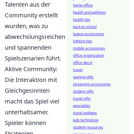
Talenten aus der
home office
health and wellness
Community erstellt
health tips
wurden, was zu
back to school
laptop accessories
abwechslungsreichen
lighting tips
und spannenden
mobile accessories
office organization
Spielszenarien führt.
office decor
Aktive Community:
travel
gaming gifts
Die Interaktion mit
streaming accessories
Gleichgesinnten
student gifts
travel gifts
macht das Spiel viel
wearables
unterhaltsamer.
travel gadgets
kids technology
Spieler können
student resources
Strategien